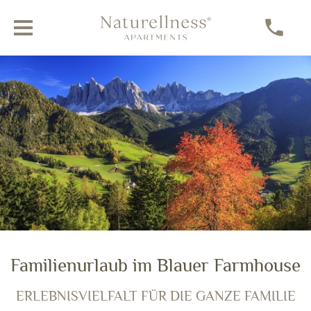
Die Dolomiten hautnah erleben
Familienurlaub im Blauer Farmhouse
AKTIVURLAUB IN VILLNÖSS
ERLEBNISVIELFALT FÜR DIE GANZE FAMILIE