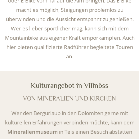
oder E-Bike vom Tal auf die Alm bringen. Das E-Bike
macht es möglich, Steigungen problemlos zu
überwinden und die Aussicht entspannt zu genießen.
Wer es lieber sportlicher mag, kann sich mit dem
Mountainbike aus eigener Kraft emporkämpfen. Auch
hier bieten qualifizierte Radführer begleitete Touren
an.
Kulturangebot in Villnöss
VON MINERALIEN UND KIRCHEN
Wer den Bergurlaub in den Dolomiten gerne mit
kulturellen Erfahrungen verbinden möchte, kann dem
Mineralienmuseum
in Teis einen Besuch abstatten