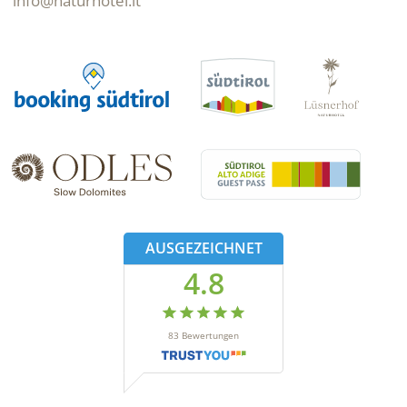
info@naturhotel.it
AUSGEZEICHNET
4.8
83
Bewertungen