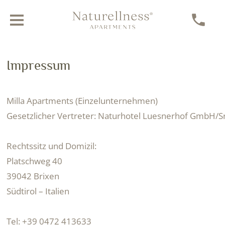
Impressum
Milla Apartments
(
Einzelunternehmen
)
Gesetzlicher Vertreter:
Naturhotel Luesnerhof GmbH/Srl
Rechtssitz und Domizil:
Platschweg 40
39042
Brixen
Südtirol – Italien
Tel:
+39 0472 413633