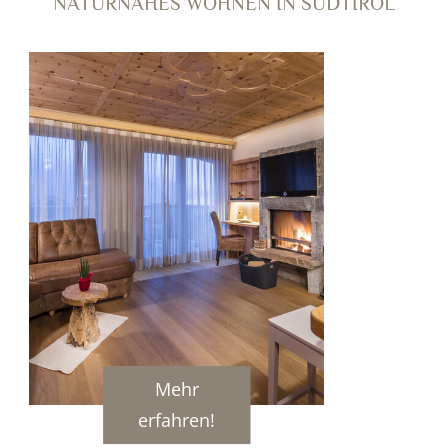
NATURNAHES WOHNEN IN SÜDTIROL
Mehr
erfahren!