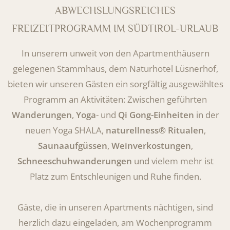
ABWECHSLUNGSREICHES
FREIZEITPROGRAMM IM SÜDTIROL-URLAUB
In unserem unweit von den Apartmenthäusern
gelegenen Stammhaus, dem Naturhotel Lüsnerhof,
bieten wir unseren Gästen ein sorgfältig ausgewähltes
Programm an Aktivitäten: Zwischen geführten
Wanderungen
,
Yoga
- und
Qi Gong-Einheiten
in der
neuen Yoga SHALA,
naturellness® Ritualen
,
Saunaaufgüssen
,
Weinverkostungen
,
Schneeschuhwanderungen
und vielem mehr ist
Platz zum Entschleunigen und Ruhe finden.
Gäste, die in unseren Apartments nächtigen, sind
herzlich dazu eingeladen, am Wochenprogramm