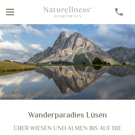
Ein aktiver Sommer in Lüsen
Wanderparadies Lüsen
BERGVERGNÜGEN IN UND UM DIE DOLOMITEN
ÜBER WIESEN UND ALMEN BIS AUF DIE