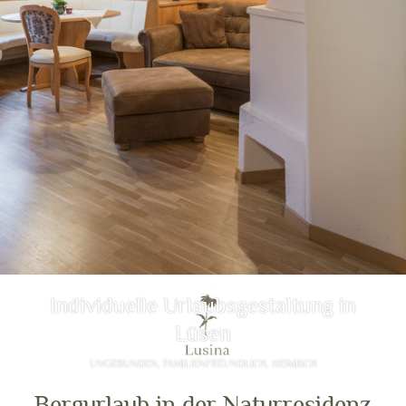
Individuelle Urlaubsgestaltung in
Lüsen
UNGEBUNDEN, FAMILIENFREUNDLICH, HEIMISCH
Bergurlaub in der Naturresidenz