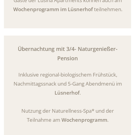
Gäste der Lusina Apartments können auch am
Wochenprogramm im Lüsnerhof
teilnehmen.
Übernachtung mit 3/4- Naturgenießer-
Pension
Inklusive regional-biologischem Frühstück,
Nachmittagssnack und 5-Gang Abendmenü im
Lüsnerhof
.
Nutzung der Naturellness-Spa* und der
Teilnahme am
Wochenprogramm
.