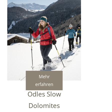
Mehr
erfahren
Odles Slow
Dolomites