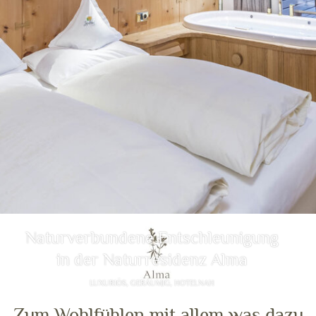
Naturverbundene Entschleunigung
in der Naturresidenz Alma
LUXURIÖS, GERÄUMIG, HOTELNAH
Zum Wohlfühlen mit allem was dazu