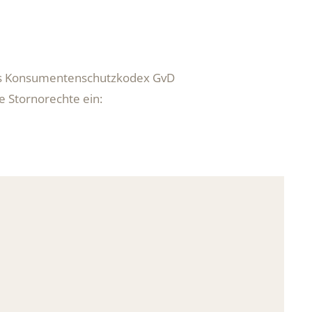
, des Konsumentenschutzkodex GvD
e Stornorechte ein: