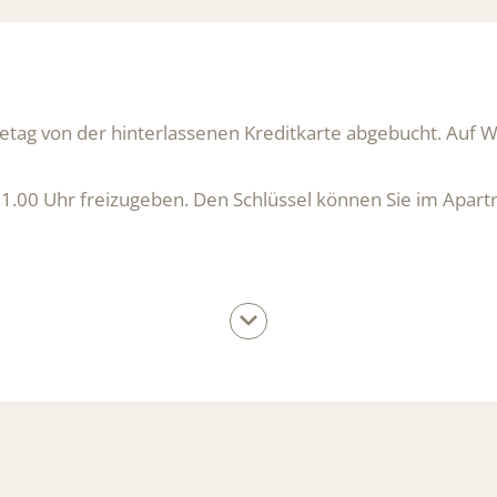
setag von der hinterlassenen Kreditkarte abgebucht. Auf 
11.00 Uhr freizugeben. Den Schlüssel können Sie im Apart