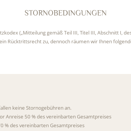
STORNOBEDINGUNGEN
odex („Mitteilung gemäß Teil III, Titel III, Abschnitt I
ein Rücktrittsrecht zu, dennoch räumen wir Ihnen folgend
 fallen keine Stornogebühren an.
 vor Anreise 50 % des vereinbarten Gesamtpreises
 70 % des vereinbarten Gesamtpreises