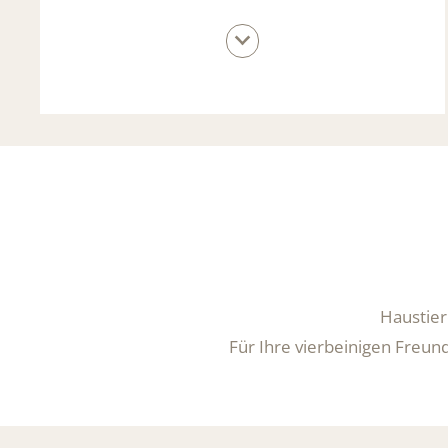
den besten Preis!
Haustier
Für Ihre vierbeinigen Freun