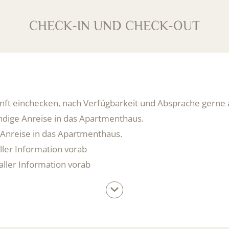
CHECK-IN UND CHECK-OUT
nft einchecken, nach Verfügbarkeit und Absprache gerne 
ndige Anreise in das Apartmenthaus.
 Anreise in das Apartmenthaus.
aller Information vorab
 aller Information vorab