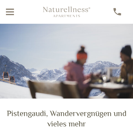
Winterurlaub in Dolomitennähe
Pistengaudi, Wandervergnügen und
VIELFÄLTIGE WINTERERLEBNISSE IN BRIXEN UND UMGEBUNG
vieles mehr