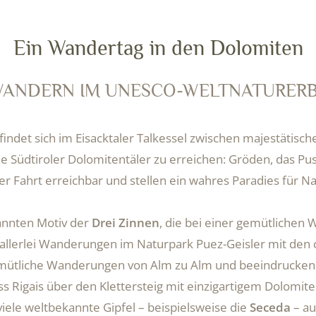
Ein Wandertag in den Dolomiten
ANDERN IM UNESCO-WELTNATURER
findet sich im Eisacktaler Talkessel zwischen majestätisc
 Südtiroler Dolomitentäler zu erreichen: Gröden, das Puste
er Fahrt erreichbar und stellen ein wahres Paradies für Na
annten Motiv der
Drei Zinnen
, die bei einer gemütliche
allerlei Wanderungen im Naturpark Puez-Geisler mit den c
r gemütliche Wanderungen von Alm zu Alm und beeindruc
ass Rigais über den Klettersteig mit einzigartigem Dolomit
 viele weltbekannte Gipfel – beispielsweise die
Seceda
– au