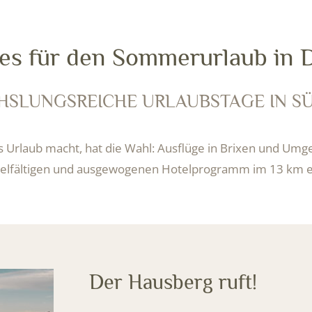
es für den Sommerurlaub in
 den Alpen
SLUNGSREICHE URLAUBSTAGE IN S
 IN UND UM BRIXEN
s Urlaub macht, hat die Wahl: Ausflüge in Brixen und Umg
vielfältigen und ausgewogenen Hotelprogramm im 13 km 
Der Hausberg ruft!