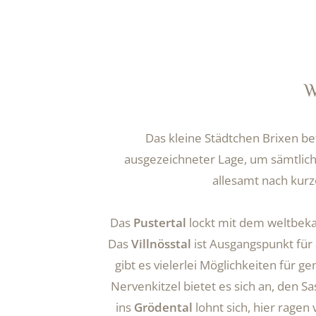
W
Das kleine Städtchen Brixen be
ausgezeichneter Lage, um sämtliche
allesamt nach kurz
Das
Pustertal
lockt mit dem weltbek
Das
Villnösstal
ist Ausgangspunkt für 
gibt es vielerlei Möglichkeiten fü
Nervenkitzel bietet es sich an, den S
ins
Grödental
lohnt sich, hier ragen