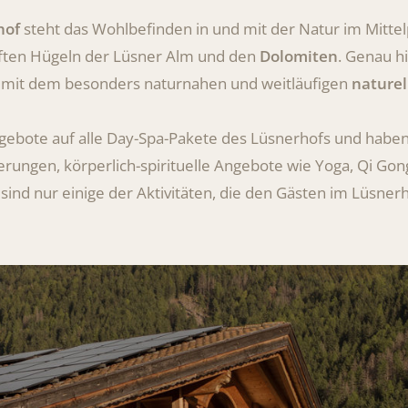
hof
steht das Wohlbefinden in und mit der Natur im Mittelp
nften Hügeln der Lüsner Alm und den
Dolomiten
. Genau hi
 mit dem besonders naturnahen und weitläufigen
nature
gebote auf alle Day-Spa-Pakete des Lüsnerhofs und habe
erungen, körperlich-spirituelle Angebote wie Yoga, Qi Gon
ind nur einige der Aktivitäten, die den Gästen im Lüsne