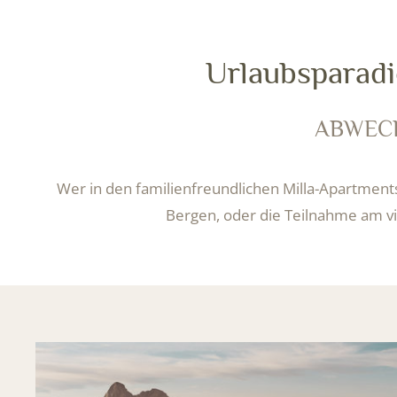
Urlaubsparadi
Sommerfreuden in
ABWECH
NATURVERBUNDENER AKTIVURLAUB
Wer in den familienfreundlichen Milla-Apartment
Bergen, oder die Teilnahme am 