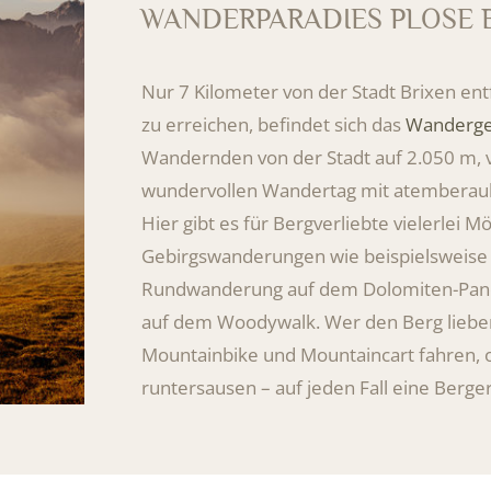
WANDERPARADIES PLOSE B
Nur 7 Kilometer von der Stadt Brixen ent
zu erreichen, befindet sich das
Wanderge
Wandernden von der Stadt auf 2.050 m, vo
wundervollen Wandertag mit atemberaub
Hier gibt es für Bergverliebte vielerlei Mö
Gebirgswanderungen wie beispielsweise a
Rundwanderung auf dem Dolomiten-Pan
auf dem Woodywalk. Wer den Berg lieber
Mountainbike und Mountaincart fahren,
runtersausen – auf jeden Fall eine Berg