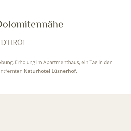
 Dolomitennähe
ÜDTIROL
ebung, Erholung im Apartmenthaus, ein Tag in den
entfernten
Naturhotel Lüsnerhof
.