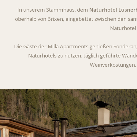
In unserem Stammhaus, dem
Naturhotel Lüsner
oberhalb von Brixen, eingebettet zwischen den sa
Naturhotel
Die Gäste der Milla Apartments genießen Sonderan
Naturhotels zu nutzen: täglich geführte Wand
Weinverkostungen, s