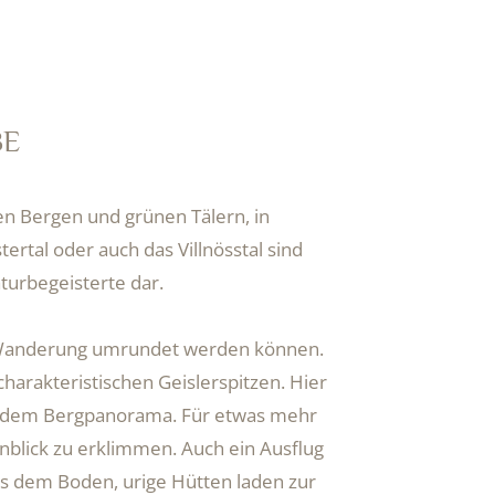
BE
hen Bergen und grünen Tälern, in
rtal oder auch das Villnösstal sind
turbegeisterte dar.
n Wanderung umrundet werden können.
harakteristischen Geislerspitzen. Hier
kendem Bergpanorama. Für etwas mehr
enblick zu erklimmen. Auch ein Ausflug
s dem Boden, urige Hütten laden zur