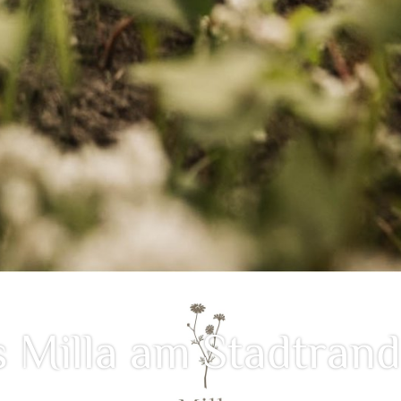
Milla am Stadtrand