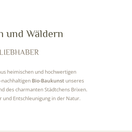
n und Wäldern
LIEBHABER
 aus heimischen und hochwertigen
h-nachhaltigen
Bio-Baukunst
unseres
nd des charmanten Städtchens Brixen.
r und Entschleunigung in der Natur.