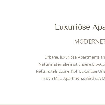
Luxuriöse Ap
MODERNER
Urbane, luxuriöse Apartments am
Naturmaterialien
ist unsere Bio-Ap
Naturhotels Lüsnerhof. Luxuriöse Ur
In den Milla Apartments wird das B