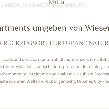
URBAN, LUXURIÖS, NACHHALTIG
artments umgeben von Wiese
 RÜCKZUGSORT FÜR URBANE NATUR
 Stadtrand des charmanten Städtchens Brixen. Errichtet
artment-Villa eine städtische Interpretation der ökologisc
laubsmomente vereint mit naturnahem Urlaub am Stadtra
este aus allen Welten erlebbar gemacht: Urbanes City-Flai