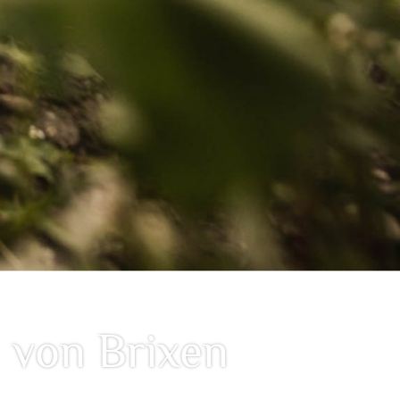
 von Brixen