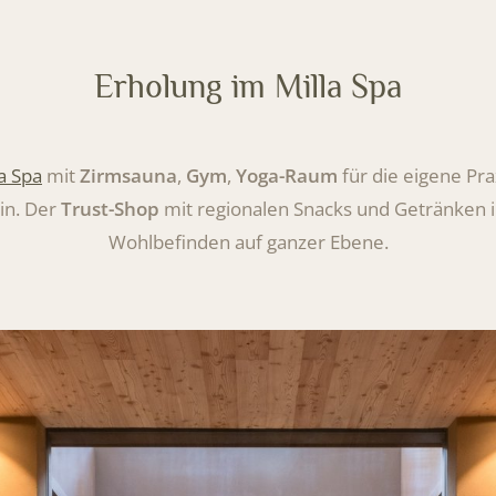
Erholung im Milla Spa
la Spa
mit
Zirmsauna
,
Gym
,
Yoga-Raum
für die eigene Pra
in. Der
Trust-Shop
mit regionalen Snacks und Getränken in
Wohlbefinden auf ganzer Ebene.