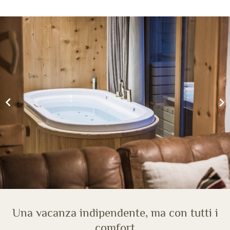
Una vacanza indipendente, ma con tutti i
comfort