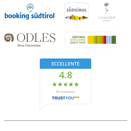
ECCELLENTE
4.8
83
recensioni