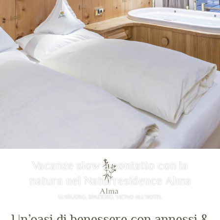
Vacanze slow a contatto con la
natura nel Naturresidence Alma
LUSSUOSO, SPAZIOSO, VICINO ALL’HOTEL
Un’oasi di benessere con annessi &