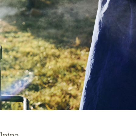
lpina