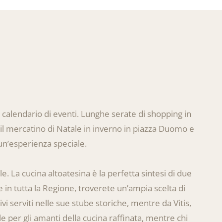
te calendario di eventi. Lunghe serate di shopping in
, il mercatino di Natale in inverno in piazza Duomo e
 un’esperienza speciale.
ale. La cucina altoatesina è la perfetta sintesi di due
 in tutta la Regione, troverete un’ampia scelta di
ivi serviti nelle sue stube storiche, mentre da Vitis,
le per gli amanti della cucina raffinata, mentre chi