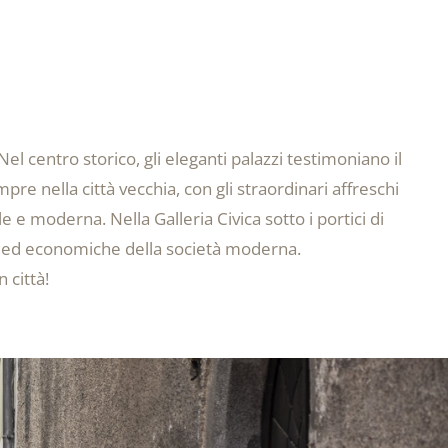
Nel centro storico, gli eleganti palazzi testimoniano il
pre nella città vecchia, con gli straordinari affreschi
e e moderna. Nella Galleria Civica sotto i portici di
li ed economiche della società moderna.
 città!