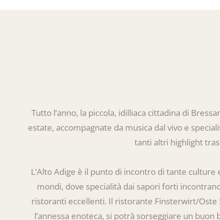
Tutto l’anno, la piccola, idilliaca cittadina di Bre
estate, accompagnate da musica dal vivo e specialità
tanti altri highlight t
L’Alto Adige è il punto di incontro di tante culture e
mondi, dove specialità dai sapori forti incontran
ristoranti eccellenti. Il ristorante Finsterwirt/Oste
l’annessa enoteca, si potrà sorseggiare un buon bic