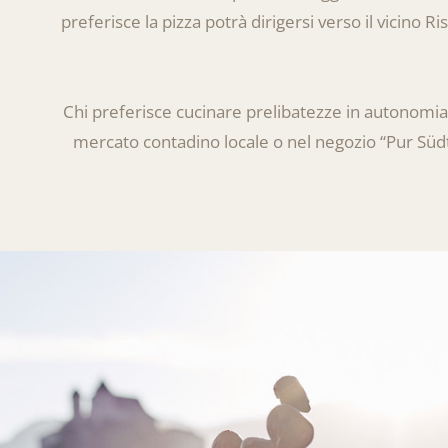
preferisce la pizza potrà dirigersi verso il vicino 
Chi preferisce cucinare prelibatezze in autonomia
mercato contadino locale o nel negozio “Pur Südti