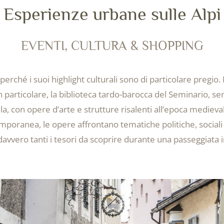
 passato
Esperienze urbane sulle Alpi
EVENTI, CULTURA & SHOPPING
ULTURA
perché i suoi highlight culturali sono di particolare pregio. 
n particolare, la biblioteca tardo-barocca del Seminario, sem
la, con opere d’arte e strutture risalenti all’epoca medieval
emporanea, le opere affrontano tematiche politiche, socia
avvero tanti i tesori da scoprire durante una passeggiata in