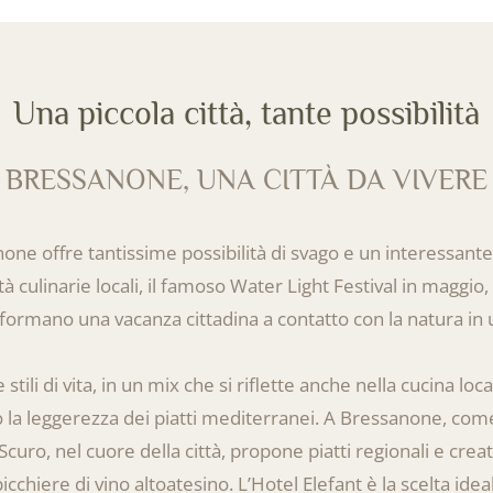
Una piccola città, tante possibilità
BRESSANONE, UNA CITTÀ DA VIVERE
ssanone offre tantissime possibilità di svago e un interessan
 culinarie locali, il famoso Water Light Festival in maggio
rasformano una vacanza cittadina a contatto con la natura in
 stili di vita, in un mix che si riflette anche nella cucina loc
o la leggerezza dei piatti mediterranei. A Bressanone, come
 Scuro, nel cuore della città, propone piatti regionali e creat
chiere di vino altoatesino. L’Hotel Elefant è la scelta idea