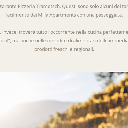
Ristorante Pizzeria Trametsch. Questi sono solo alcuni dei t
facilmente dai Milla Apartments con una passeggiata.
, invece, troverà tutto l’occorrente nella cucina perfetta
rol”, ma anche nelle rivendite di alimentari delle immedia
prodotti freschi e regionali.