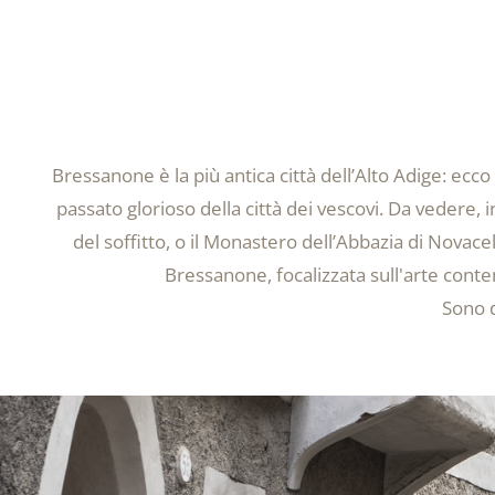
Un’escursione nel
BRESSANONE, CITTÀ DI C
Bressanone è la più antica città dell’Alto Adige: ecco 
passato glorioso della città dei vescovi. Da vedere, i
del soffitto, o il Monastero dell’Abbazia di Novacel
Bressanone, focalizzata sull'arte cont
Sono d