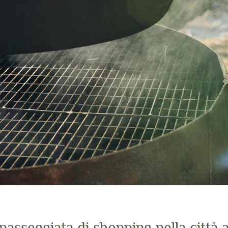
passeggiata di shopping nella città a